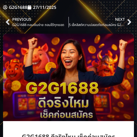
G2G1688
27/11/2025
PREVIOUS
NEXT
G2G1688 ถอนเงินง่าย ถอนได้ทุกยอด
5 เช็คลิสต์ความปลอดภัยก่อนสมัคร G2G1688