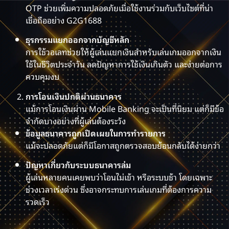
OTP ช่วยเพิ่มความปลอดภัยเมื่อใช้งานร่วมกับเว็บไซต์ที่น่า
เชื่อถืออย่าง G2G1688
ธุรกรรมแยกออกจากบัญชีหลัก
การใช้วอเลทช่วยให้ผู้เล่นแยกเงินสำหรับเล่นเกมออกจากเงิน
ใช้ในชีวิตประจำวัน ลดปัญหาการใช้เงินเกินตัว และง่ายต่อการ
ควบคุมงบ
การโอนเงินปกติผ่านธนาคาร
แม้การโอนเงินผ่าน Mobile Banking จะเป็นที่นิยม แต่ก็มีข้อ
จำกัดบางอย่างที่ผู้เล่นต้องระวัง
ข้อมูลธนาคารถูกเปิดเผยในการทำรายการ
แม้จะปลอดภัยแต่ก็มีโอกาสถูกตรวจสอบย้อนกลับได้ง่ายกว่า
ปัญหาเกี่ยวกับระบบธนาคารล่ม
ผู้เล่นหลายคนเคยพบว่าโอนไม่เข้า หรือระบบช้า โดยเฉพาะ
ช่วงเวลาเร่งด่วน ซึ่งอาจกระทบการเล่นเกมที่ต้องการความ
รวดเร็ว