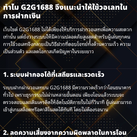
ทำไม G2G1688 จึงแนะนำให้ใช้วอเลทใน
การฝากเงิน
เว็บไซต์ G2G1688 ไม่ได้เพียงให้บริการฝากวอเลทเพื่อความสะดวก
เท่านั้น แต่ยังวางระบบให้มีความปลอดภัยสูงสุดสำหรับผู้เล่นทุกคน
การใช้วอเลทจึงกลายเป็นวิธีฝากที่ตอบโจทย์ทั้งด้านความเร็ว ความ
เป็นส่วนตัว และลดโอกาสเกิดปัญหาในระยะยาว
1. ระบบฝากออโต้ที่เสถียรและรวดเร็ว
ระบบฝากผ่านวอเลทบน G2G1688 มีความรวดเร็วกว่าโอนธนาคาร
ทั่วไป เพราะธุรกรรมไม่ผ่านหลายขั้นตอน เพียงโอนแล้วระบบจะ
ตรวจสอบและเติมเครดิตให้อัตโนมัติภายในไม่กี่วินาที ผู้เล่นสามารถ
เข้าสู่เกมสล็อตหรือคาสิโนสดได้ทันที โดยไม่ต้องรอนาน
2. ลดความเสี่ยงจากความผิดพลาดในการโอน