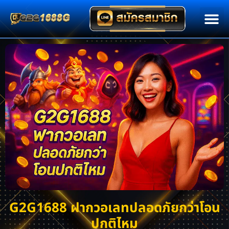
สมัครสมาชิ
ทางเข้าเล่น
บริการของเ
G2G1688 ฝากวอเลทปลอดภัยกว่าโอน
ปกติไหม