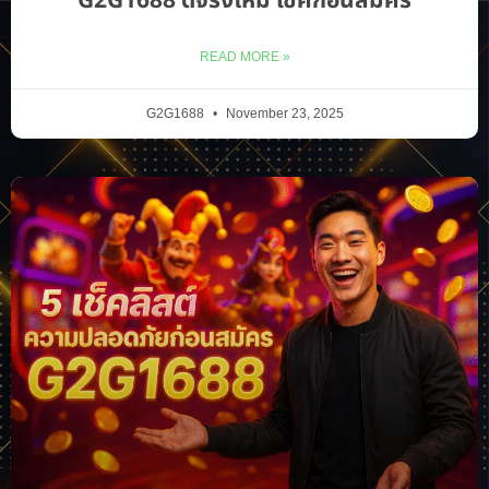
G2G1688 ดีจริงไหม เช็คก่อนสมัคร
READ MORE »
G2G1688
November 23, 2025