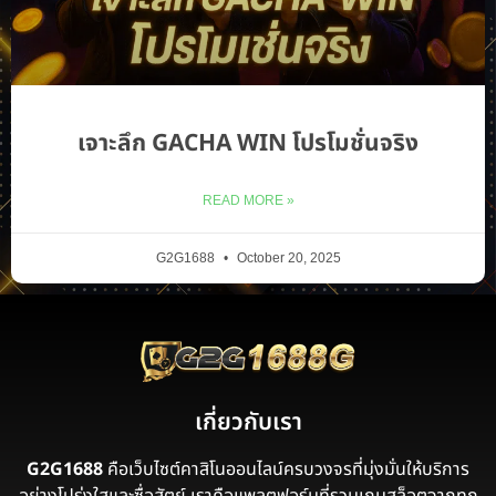
เจาะลึก GACHA WIN โปรโมชั่นจริง
READ MORE »
G2G1688
October 20, 2025
เกี่ยวกับเรา
G2G1688
คือเว็บไซต์คาสิโนออนไลน์ครบวงจรที่มุ่งมั่นให้บริการ