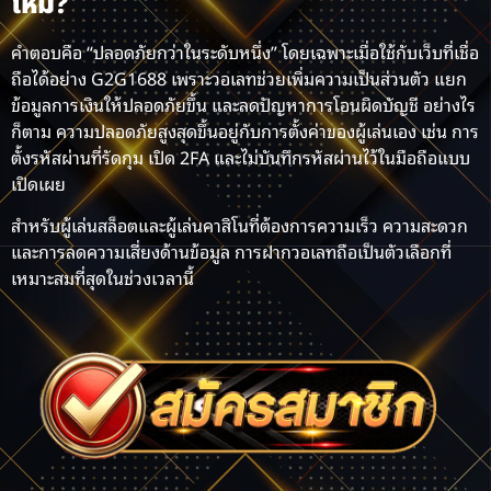
ไหม?
คำตอบคือ “ปลอดภัยกว่าในระดับหนึ่ง” โดยเฉพาะเมื่อใช้กับเว็บที่เชื่อ
ถือได้อย่าง G2G1688 เพราะวอเลทช่วยเพิ่มความเป็นส่วนตัว แยก
ข้อมูลการเงินให้ปลอดภัยขึ้น และลดปัญหาการโอนผิดบัญชี อย่างไร
ก็ตาม ความปลอดภัยสูงสุดขึ้นอยู่กับการตั้งค่าของผู้เล่นเอง เช่น การ
ตั้งรหัสผ่านที่รัดกุม เปิด 2FA และไม่บันทึกรหัสผ่านไว้ในมือถือแบบ
เปิดเผย
สำหรับผู้เล่นสล็อตและผู้เล่นคาสิโนที่ต้องการความเร็ว ความสะดวก
และการลดความเสี่ยงด้านข้อมูล การฝากวอเลทถือเป็นตัวเลือกที่
เหมาะสมที่สุดในช่วงเวลานี้