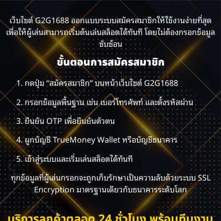
เว็บไซต์ G2G1688 ออกแบบระบบสมัครสมาชิกให้ใช้งานง่ายที่สุด
เพื่อให้ผู้เล่นสามารถเริ่มต้นเล่นสล็อตได้ทันที โดยไม่ต้องกรอกข้อมูล
ซับซ้อน
ขั้นตอนการสมัครสมาชิก
กดปุ่ม “สมัครสมาชิก” บนหน้าเว็บไซต์ G2G1688
กรอกข้อมูลพื้นฐาน เช่น เบอร์โทรศัพท์ และตั้งรหัสผ่าน
ยืนยัน OTP เพื่อยืนยันตัวตน
ผูกบัญชี TrueMoney Wallet หรือบัญชีธนาคาร
เข้าสู่ระบบและเริ่มเล่นสล็อตได้ทันที
ทุกข้อมูลที่ผู้เล่นกรอกจะถูกเก็บรักษาเป็นความลับด้วยระบบ SSL
Encryption มาตรฐานเดียวกับธนาคารระดับโลก
บริการลูกค้าตลอด 24 ชั่วโมง พร้อมทีมงาน