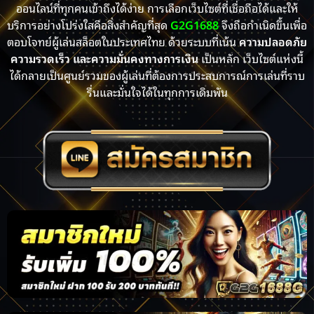
ออนไลน์ที่ทุกคนเข้าถึงได้ง่าย การเลือกเว็บไซต์ที่เชื่อถือได้และให้
บริการอย่างโปร่งใสคือสิ่งสำคัญที่สุด
G2G1688
จึงถือกำเนิดขึ้นเพื่อ
ตอบโจทย์ผู้เล่นสล็อตในประเทศไทย ด้วยระบบที่เน้น
ความปลอดภัย
ความรวดเร็ว และความมั่นคงทางการเงิน
เป็นหลัก เว็บไซต์แห่งนี้
ได้กลายเป็นศูนย์รวมของผู้เล่นที่ต้องการประสบการณ์การเล่นที่ราบ
รื่นและมั่นใจได้ในทุกการเดิมพัน