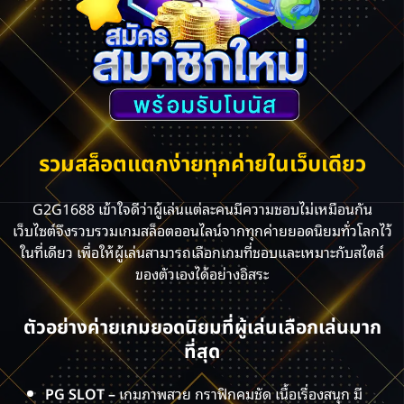
รวมสล็อตแตกง่ายทุกค่ายในเว็บเดียว
G2G1688 เข้าใจดีว่าผู้เล่นแต่ละคนมีความชอบไม่เหมือนกัน
เว็บไซต์จึงรวบรวมเกมสล็อตออนไลน์จากทุกค่ายยอดนิยมทั่วโลกไว้
ในที่เดียว เพื่อให้ผู้เล่นสามารถเลือกเกมที่ชอบและเหมาะกับสไตล์
ของตัวเองได้อย่างอิสระ
ตัวอย่างค่ายเกมยอดนิยมที่ผู้เล่นเลือกเล่นมาก
ที่สุด
PG SLOT –
เกมภาพสวย กราฟิกคมชัด เนื้อเรื่องสนุก มี