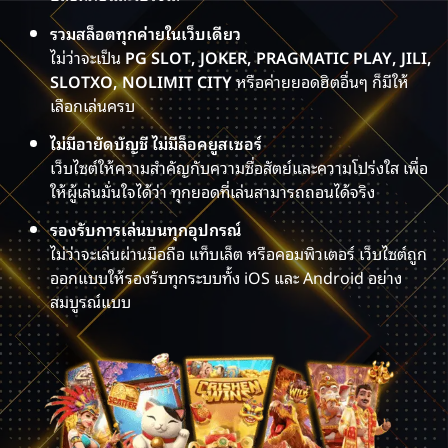
รวมสล็อตทุกค่ายในเว็บเดียว
ไม่ว่าจะเป็น
PG SLOT, JOKER, PRAGMATIC PLAY, JILI,
SLOTXO, NOLIMIT CITY
หรือค่ายยอดฮิตอื่นๆ ก็มีให้
เลือกเล่นครบ
ไม่มีอายัดบัญชี ไม่มีล็อคยูสเซอร์
เว็บไซต์ให้ความสำคัญกับความซื่อสัตย์และความโปร่งใส เพื่อ
ให้ผู้เล่นมั่นใจได้ว่า ทุกยอดที่เล่นสามารถถอนได้จริง
รองรับการเล่นบนทุกอุปกรณ์
ไม่ว่าจะเล่นผ่านมือถือ แท็บเล็ต หรือคอมพิวเตอร์ เว็บไซต์ถูก
ออกแบบให้รองรับทุกระบบทั้ง iOS และ Android อย่าง
สมบูรณ์แบบ