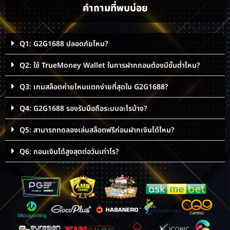
คำถามที่พบบ่อย
Q1: G2G1688 ปลอดภัยไหม?
Q2: ใช้ TrueMoney Wallet ในการฝากถอนต้องมีขั้นต่ำไหม?
Q3: เกมสล็อตค่ายไหนแตกง่ายที่สุดใน G2G1688?
Q4: G2G1688 รองรับมือถือระบบอะไรบ้าง?
Q5: สามารถทดลองเล่นสล็อตฟรีก่อนฝากเงินได้ไหม?
Q6: ถอนเงินได้สูงสุดต่อวันเท่าไร?